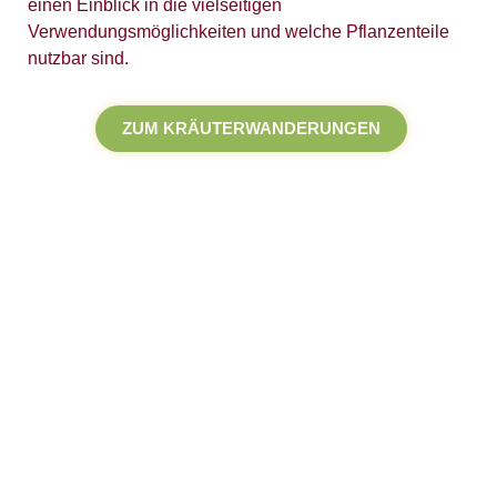
einen Einblick in die vielseitigen
Verwendungsmöglichkeiten und welche Pflanzenteile
nutzbar sind.
ZUM KRÄUTERWANDERUNGEN
Neue Termine:
26. April
28. Juni